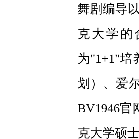
舞剧编导
克大学的
为"1+1"
划）、爱
BV194
克大学硕