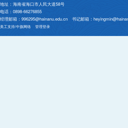
地址：海南省海口市人民大道58号
电话：0898-66276855
经理邮箱：996295@hainanu.edu.cn 书记邮箱：heyingmin@hainanu
美工支持/中旗网络
管理登录