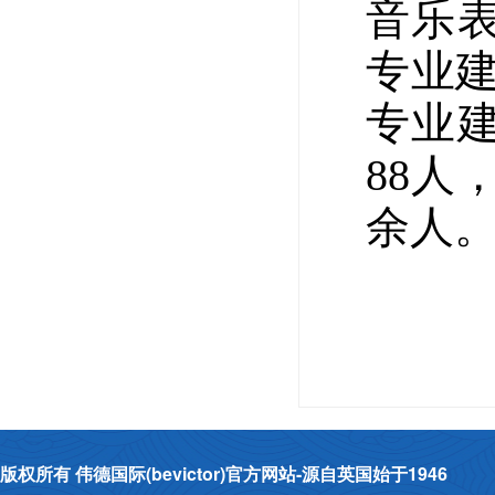
音乐
专业建
专业建
88人
余人
版权所有 伟德国际(bevictor)官方网站-源自英国始于1946