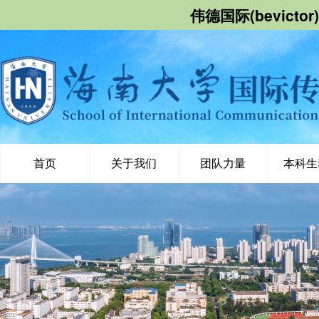
伟德国际(bevict
首页
关于我们
团队力量
本科生