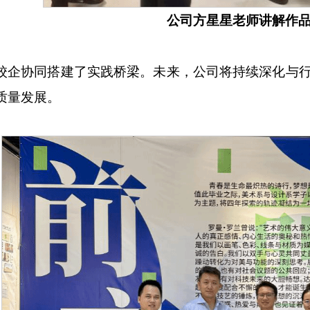
公司方星星老师讲解作
校企协同搭建了实践桥梁。未来，公司将持续深化与
质量发展。