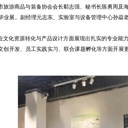
口市旅游商品与装备协会会长郗志强、秘书长陈勇周及
本科毕业展。副经理元志东、实验室与设备管理中心孙焱
在文化资源转化与产品设计方面展现出扎实的专业能
文创开发、员工实践实习、联合课题孵化等方面开展更