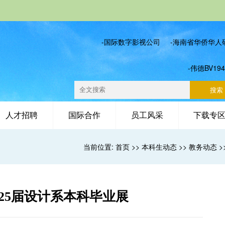
-国际数字影视公司
-海南省华侨华人
-伟德BV19
人才招聘
国际合作
员工风采
下载专
当前位置:
首页
>>
本科生动态
>>
教务动态
>
25届设计系本科毕业展