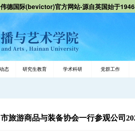
伟德国际(bevictor)官方网站-源自英国始于1946
动态
研究生教育
学术科研
党群工作
市旅游商品与装备协会一行参观公司20