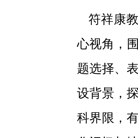
符祥康教
心视角，围
题选择、
设背景，
科界限，