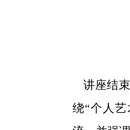
讲座结
绕“个人