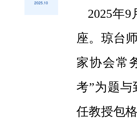
2025.10
2025
座。琼台
家协会常
考”为题
任教授包