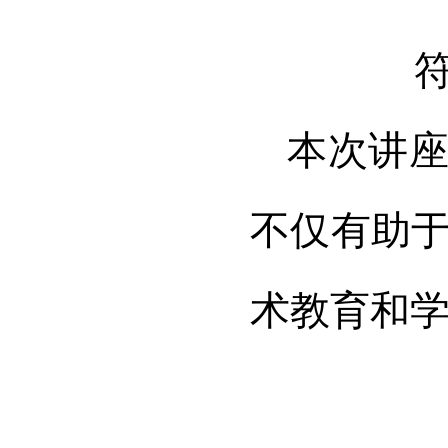
本次讲
不仅有助
术教育和