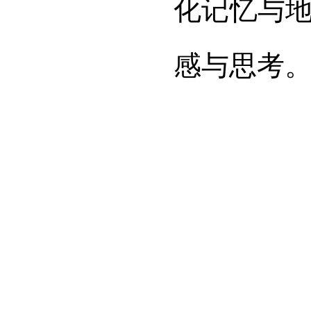
化记忆与
感与思考