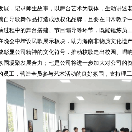
发展，记录师生故事，以舞台艺术为载体，生动讲述
编自导歌舞作品打造成版权化品牌，且要在日常教学
演过程中的舞台搭建、节目编导等环节，既能锤炼员
在晚会中增设民歌展示板块，助力海南非物质文化遗
成彰显公司精神的文化符号，推动校歌走出校园、唱
氛围凝聚发展合力；七是公司将进一步加大对公司的
的员工，营造全员参与艺术活动的良好氛围，支持理工