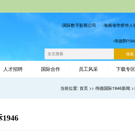
-国际数字影视公司
-海南省华侨华人
-伟德BV19
人才招聘
国际合作
员工风采
下载专
当前位置:
首页
>>
伟德国际1946新闻
>
946