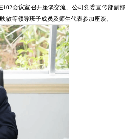
并在102会议室召开座谈交流。公司党委宣传部副部
映敏等领导班子成员及师生代表参加座谈。