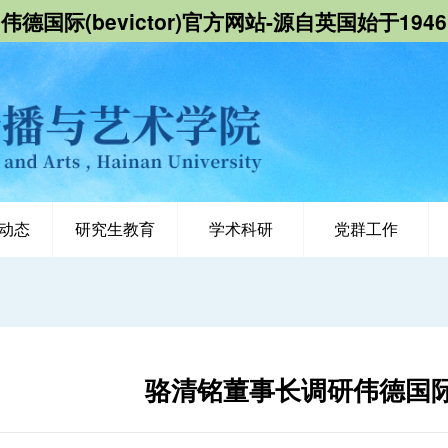
伟德国际(bevictor)官方网站-源自英国始于1946
动态
研究生教育
学术科研
党群工作
骆清铭董事长调研伟德国际1