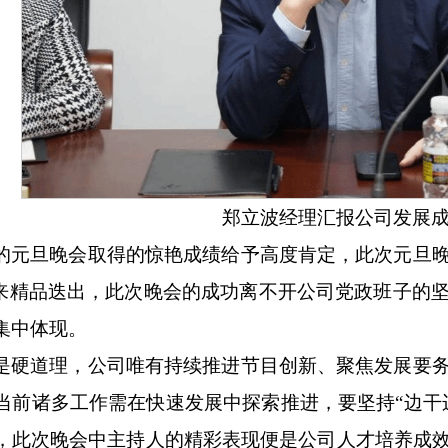
郑立波经理汇报公司发展
的元旦晚会取得的惊艳成绩给予高度肯定，此次元旦
以来精品迭出，此次晚会的成功离不开公司党政班子的
集中体现。
是硬道理，公司唯有持续推进节目创新、聚焦发展要
当前诸多工作需在快速发展中探索推进，要坚持“边干
，此次晚会中主持人的精彩表现便是公司人才培养成