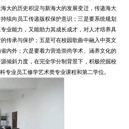
老海大的历史积淀与新海大的发展变迁，传递海大
中持续向员工传递版权保护意识；三是要系统规划
工专业能力，又能助力其成长成才，对人才培养具
产的传承与保护；五是可在校园歌曲中融入中英文
响省内外；六是要着力营造崇尚学术、涵养文化的
资源倾斜力度，在完全学分制背景下，积极挖掘校
科专业员工修学艺术类专业课程和第二学位。