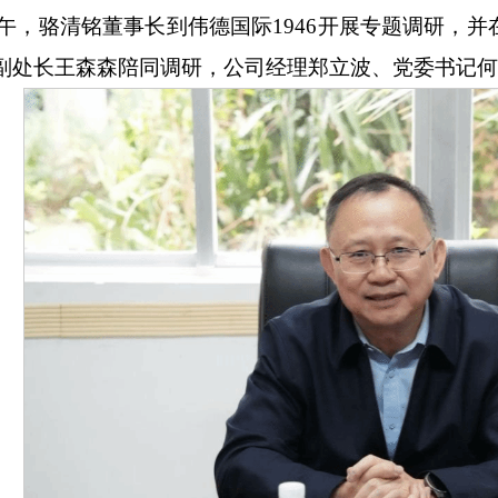
0日上午，骆清铭董事长到伟德国际1946开展专题调研，
副处长王森森陪同调研，公司经理郑立波、党委书记何