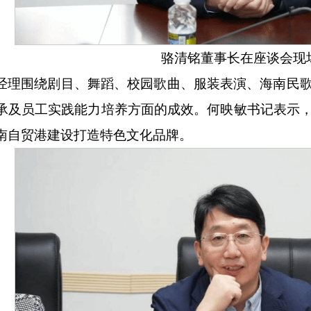
骆清铭董事长在座谈会现
经理围绕剧目、舞蹈、校园歌曲、服装表演、海南民
承及员工实践能力培养方面的成效。何映敏书记表示
南自贸港建设打造特色文化品牌。