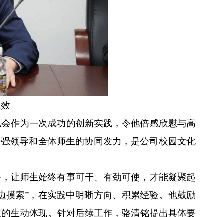
成效
晚会作为一次成功的创新实践，令他倍感欣慰与高
坚强领导和全体师生的协同发力，是公司校园文化
务，让师生始终有事可干、有劲可使，才能凝聚起
边摸索”，在实践中明晰方向、积累经验。他鼓励
效的生动体现。针对后续工作，骆清铭提出具体要