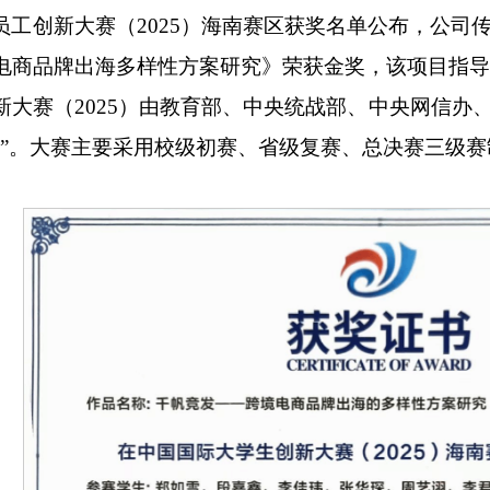
工创新大赛（2025）海南赛区获奖名单公布，公司传
电商品牌出海多样性方案研究》荣获金奖，该项目指导
新大赛（2025）由教育部、中央统战部、中央网信办
创”。大赛主要采用校级初赛、省级复赛、总决赛三级