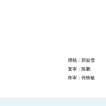
撰稿：郑如雪
复审：陈鹏
终审：何映敏