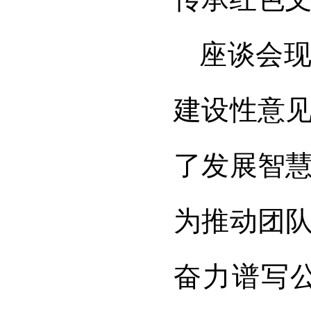
座谈会
建设性意
了发展智
为推动团
奋力谱写