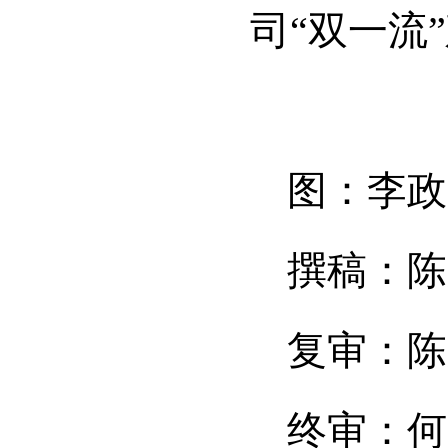
司“双一流
图：李政
撰稿：陈
复审：陈
终审：何