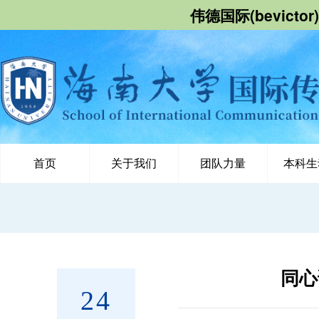
伟德国际(bevict
首页
关于我们
团队力量
本科生
同心
24