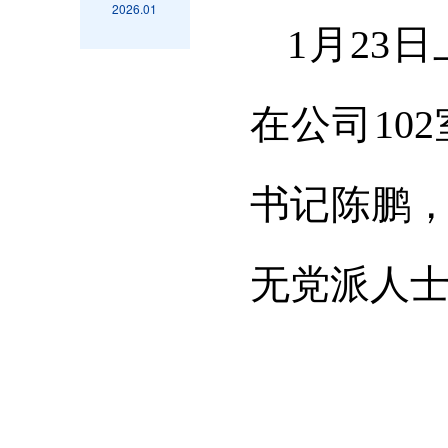
2026.01
1月23
在公司10
书记陈鹏
无党派人