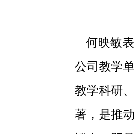
何映敏
公司教学
教学科研
著，是推