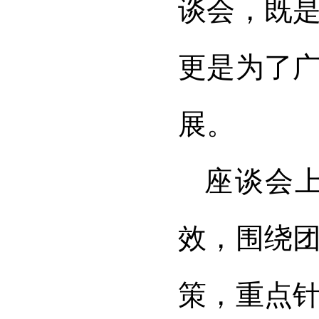
谈会，既
更是为了
展。
座谈会
效，围绕
策，重点