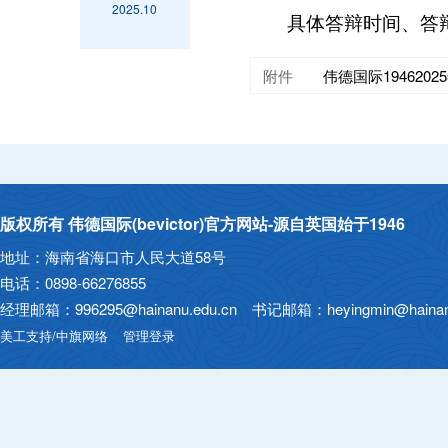
2025.10
具体答辩时间、答
附件
伟德国际194620
版权所有 伟德国际(bevictor)官方网站-源自英国始于1946
地址：海南省海口市人民大道58号
电话：0898-66276855
经理邮箱：996295@hainanu.edu.cn 书记邮箱：heyingmin@hainanu
美工支持/中旗网络
管理登录