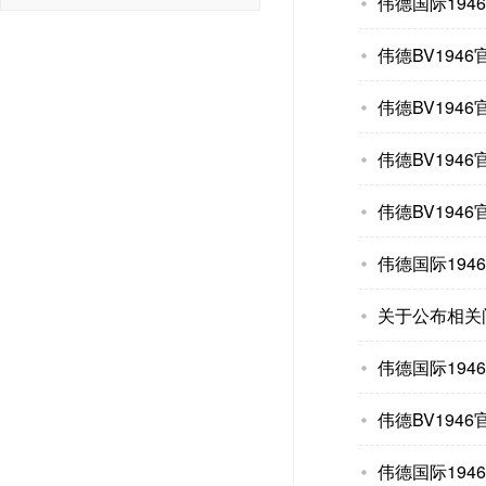
伟德国际194
伟德BV19
伟德国际19
关于公布相关
伟德国际194
伟德BV19
伟德国际194