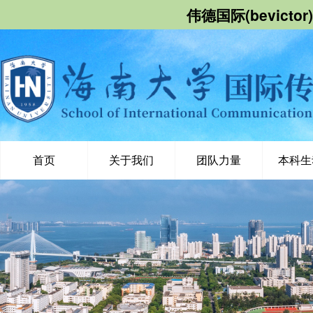
伟德国际(bevict
首页
关于我们
团队力量
本科生